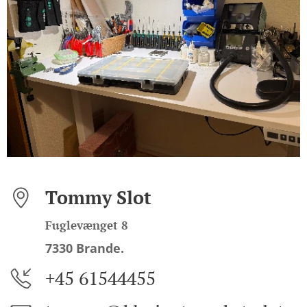
Tommy Slot
Fuglevænget 8
7330 Brande.
+45 61544455